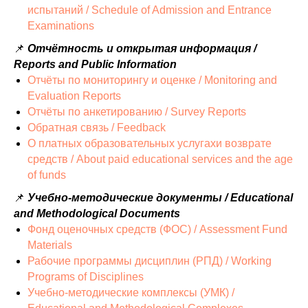
испытаний / Schedule of Admission and Entrance
Examinations
📌
Отчётность и открытая информация /
Reports and Public Information
Отчёты по мониторингу и оценке / Monitoring and
Evaluation Reports
Отчёты по анкетированию / Survey Reports
Обратная связь / Feedback
О платных образовательных услугахи возврате
средств / About paid educational services and the age
of funds
📌
Учебно-методические документы / Educational
and Methodological Documents
Фонд оценочных средств (ФОС) / Assessment Fund
Materials
Рабочие программы дисциплин (РПД) / Working
Programs of Disciplines
Учебно-методические комплексы (УМК) /