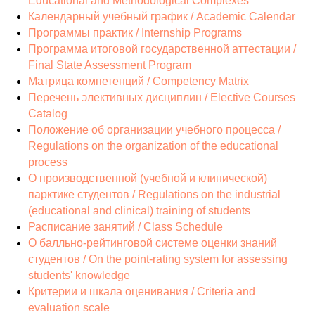
Educational and Methodological Complexes
Календарный учебный график / Academic Calendar
Программы практик / Internship Programs
Программа итоговой государственной аттестации /
Final State Assessment Program
Матрица компетенций / Competency Matrix
Перечень элективных дисциплин / Elective Courses
Catalog
Положение об организации учебного процесса /
Regulations on the organization of the educational
process
О производственной (учебной и клинической)
парктике студентов / Regulations on the industrial
(educational and clinical) training of students
Расписание занятий / Class Schedule
О балльно-рейтинговой системе оценки знаний
студентов / On the point-rating system for assessing
students' knowledge
Критерии и шкала оценивания / Criteria and
evaluation scale