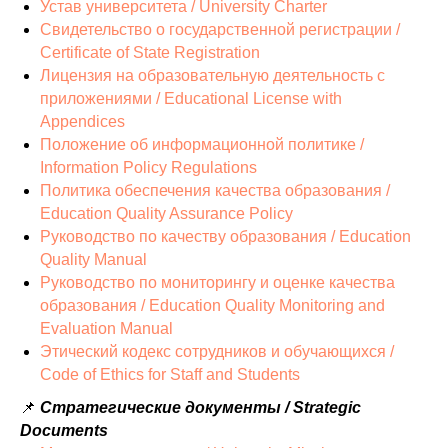
Устав университета / University Charter
Свидетельство о государственной регистрации /
Certificate of State Registration
Лицензия на образовательную деятельность с
приложениями / Educational License with
Appendices
Положение об информационной политике /
Information Policy Regulations
Политика обеспечения качества образования /
Education Quality Assurance Policy
Руководство по качеству образования / Education
Quality Manual
Руководство по мониторингу и оценке качества
образования / Education Quality Monitoring and
Evaluation Manual
Этический кодекс сотрудников и обучающихся /
Code of Ethics for Staff and Students
📌
Стратегические документы / Strategic
Documents