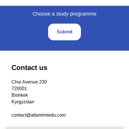
Choose a study programme
Submit
Contact us
Chui Avenue 230
720001
Bishkek
Kyrgyzstan
contact@altamimiedu.com