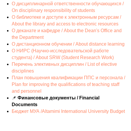
О дисциплинарной ответственности обучающихся /
On disciplinary responsibility of students
О библиотеке и доступе к электронным ресурсам /
About the library and access to electronic resources
О деканате и кафедре / About the Dean's Office and
the Department
О дистанционном обучении / About distance learning
О НИРС (Научно-исследовательской работе
студента) / About SRW (Student Research Work)
Перечень элективных дисциплин / List of elective
disciplines
План повышения квалификации ППС и персонала /
Plan for improving the qualifications of teaching staff
and personnel
📌
Финансовые документы / Financial
Documents
Бюджет МУА /Altamimi International University Budget