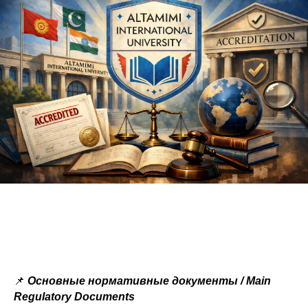
📌
Основные нормативные документы / Main
Regulatory Documents